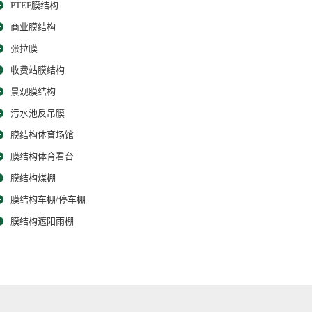
PTEF膜结构
商业膜结构
张拉膜
收费站膜结构
景观膜结构
污水池反吊膜
膜结构体育场馆
膜结构体育看台
膜结构煤棚
膜结构车棚/停车棚
膜结构遮阳雨棚