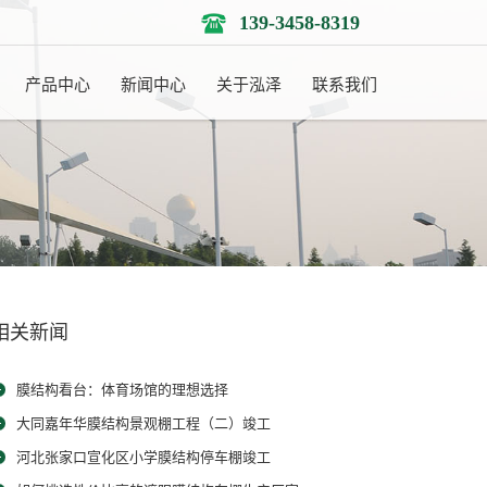
139-3458-8319
产品中心
新闻中心
关于泓泽
联系我们
相关新闻
膜结构看台：体育场馆的理想选择
大同嘉年华膜结构景观棚工程（二）竣工
河北张家口宣化区小学膜结构停车棚竣工