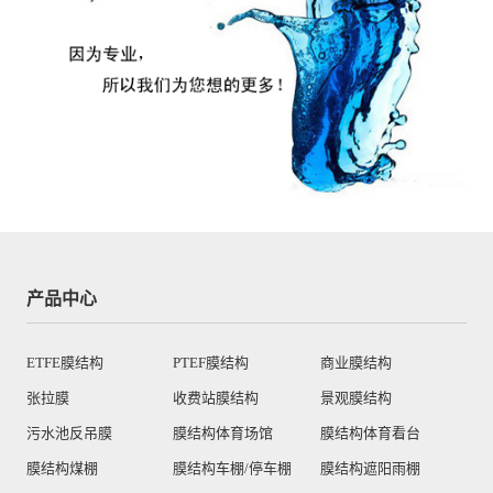
产品中心
ETFE膜结构
PTEF膜结构
商业膜结构
张拉膜
收费站膜结构
景观膜结构
污水池反吊膜
膜结构体育场馆
膜结构体育看台
膜结构煤棚
膜结构车棚/停车棚
膜结构遮阳雨棚