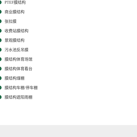
PTEF膜结构
商业膜结构
张拉膜
收费站膜结构
景观膜结构
污水池反吊膜
膜结构体育场馆
膜结构体育看台
膜结构煤棚
膜结构车棚/停车棚
膜结构遮阳雨棚