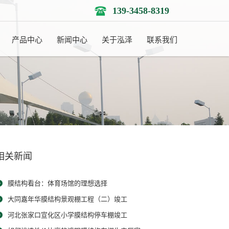
139-3458-8319
产品中心
新闻中心
关于泓泽
联系我们
相关新闻
膜结构看台：体育场馆的理想选择
大同嘉年华膜结构景观棚工程（二）竣工
河北张家口宣化区小学膜结构停车棚竣工