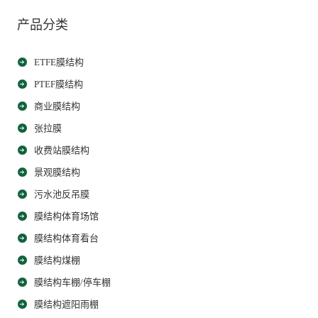
产品分类
ETFE膜结构
PTEF膜结构
商业膜结构
张拉膜
收费站膜结构
景观膜结构
污水池反吊膜
膜结构体育场馆
膜结构体育看台
膜结构煤棚
膜结构车棚/停车棚
膜结构遮阳雨棚