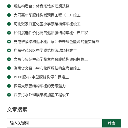
膜结构看台：体育场馆的理想选择
大同嘉年华膜结构景观棚工程（二）竣工
河北张家口宣化区小学膜结构停车棚竣工
如何挑选性价比高的遮阳膜结构车棚生产厂家
充电桩膜结构遮阳棚厂家：未来绿色能源的坚实屏障
广东省茂名区中学膜结构篮球场棚竣工
文昌市头苑中心学校主席台膜结构遮阳棚竣工
海南省文昌市中心校区膜结构主席台竣工
PTFE膜材7字型膜结构停车棚竣工
探索太原膜结构车棚的无限魅力
西宁污水处理膜结构加盖工程竣工
文章搜索
搜索