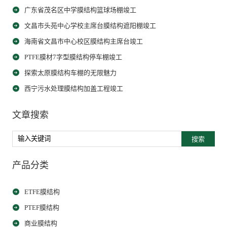
广东省茂名区中学膜结构篮球场棚竣工
文昌市头苑中心学校主席台膜结构遮阳棚竣工
海南省文昌市中心校区膜结构主席台竣工
PTFE膜材7字型膜结构停车棚竣工
探索太原膜结构车棚的无限魅力
西宁污水处理膜结构加盖工程竣工
文章搜索
搜索
产品分类
ETFE膜结构
PTEF膜结构
商业膜结构