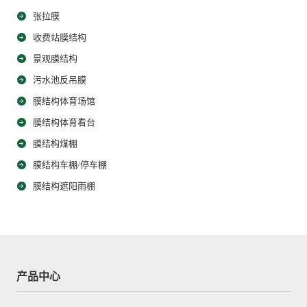
张拉膜
收费站膜结构
景观膜结构
污水池反吊膜
膜结构体育场馆
膜结构体育看台
膜结构煤棚
膜结构车棚/停车棚
膜结构遮阳雨棚
产品中心