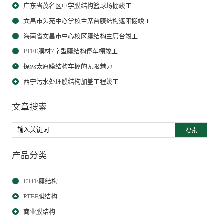
广东省茂名区中学膜结构篮球场棚竣工
文昌市头苑中心学校主席台膜结构遮阳棚竣工
海南省文昌市中心校区膜结构主席台竣工
PTFE膜材7字型膜结构停车棚竣工
探索太原膜结构车棚的无限魅力
西宁污水处理膜结构加盖工程竣工
文章搜索
搜索
产品分类
ETFE膜结构
PTEF膜结构
商业膜结构