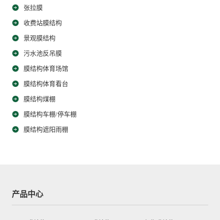
张拉膜
收费站膜结构
景观膜结构
污水池反吊膜
膜结构体育场馆
膜结构体育看台
膜结构煤棚
膜结构车棚/停车棚
膜结构遮阳雨棚
产品中心