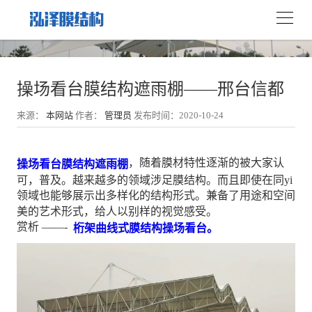
操场看台膜结构遮雨棚——邢台信都
来源：
本网站
作者：
管理员
发布时间：2020-10-24
，随着膜材特性逐渐的被大家认
操场看台膜结构遮雨棚
可，普及。越来越多的领域涉足膜结构。而且即使在同yi
领域也能够展示出多样化的结构形式。兼备了用途和空间
美的艺术形式，给人以别样的视觉感受。
赏析 ——-
桁架曲线式膜结构操场看台。