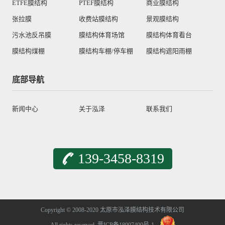
ETFE膜结构
PTEF膜结构
商业膜结构
张拉膜
收费站膜结构
景观膜结构
污水池反吊膜
膜结构体育场馆
膜结构体育看台
膜结构煤棚
膜结构车棚/停车棚
膜结构遮阳雨棚
底部导航
新闻中心
关于泓泽
联系我们
139-3458-8319
Copyright © 2008-2020 太原市泓泽膜结构技术有限公司