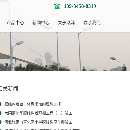
139-3458-8319
产品中心
新闻中心
关于泓泽
联系我们
相关新闻
膜结构看台：体育场馆的理想选择
大同嘉年华膜结构景观棚工程（二）竣工
河北张家口宣化区小学膜结构停车棚竣工