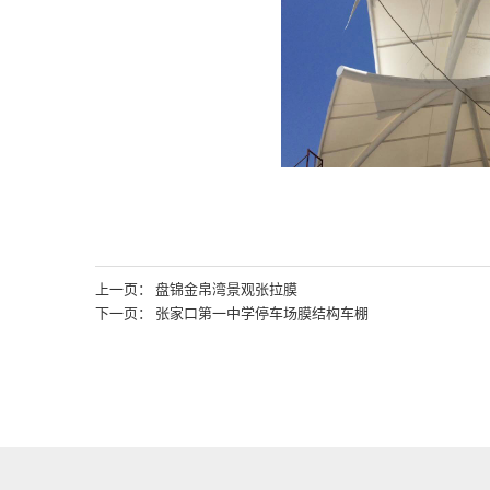
上一页： 盘锦金帛湾景观张拉膜
下一页： 张家口第一中学停车场膜结构车棚