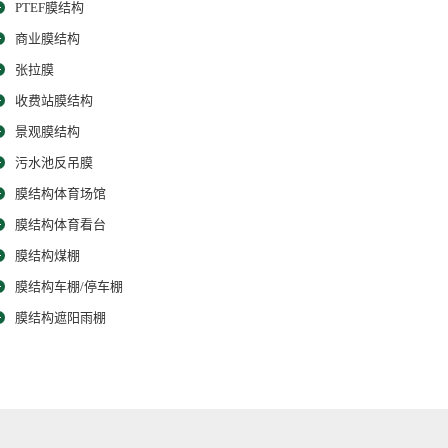
PTEF膜结构
商业膜结构
张拉膜
收费站膜结构
景观膜结构
污水池反吊膜
膜结构体育场馆
膜结构体育看台
膜结构煤棚
膜结构车棚/停车棚
膜结构遮阳雨棚