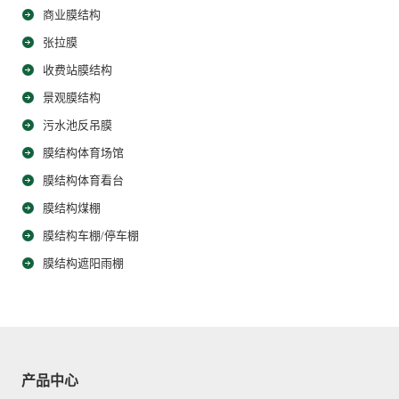
商业膜结构
张拉膜
收费站膜结构
景观膜结构
污水池反吊膜
膜结构体育场馆
膜结构体育看台
膜结构煤棚
膜结构车棚/停车棚
膜结构遮阳雨棚
产品中心