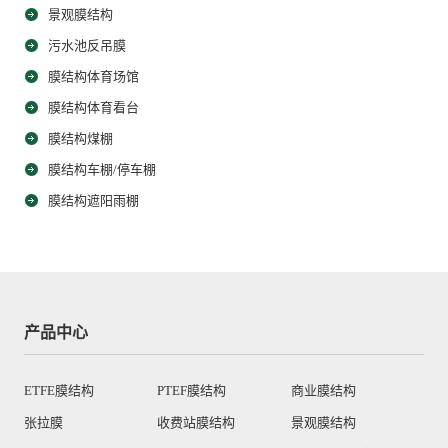
景观膜结构
污水池反吊膜
膜结构体育场馆
膜结构体育看台
膜结构煤棚
膜结构车棚/停车棚
膜结构遮阳雨棚
产品中心
ETFE膜结构
PTEF膜结构
商业膜结构
张拉膜
收费站膜结构
景观膜结构