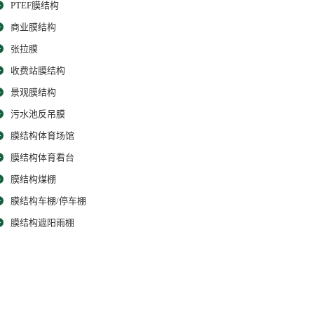
PTEF膜结构
商业膜结构
张拉膜
收费站膜结构
景观膜结构
污水池反吊膜
膜结构体育场馆
膜结构体育看台
膜结构煤棚
膜结构车棚/停车棚
膜结构遮阳雨棚