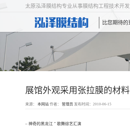
太原泓泽膜结构专业从事膜结构工程技术开发
比您期待的
展馆外观采用张拉膜的材料
来源：
本网站
作者：
管理员
发布时间：2010-06-15
– 神奇的黑龙江 ” 歌舞综艺汇演