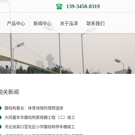
139-3458-8319
产品中心
新闻中心
关于泓泽
联系我们
相关新闻
膜结构看台：体育场馆的理想选择
大同嘉年华膜结构景观棚工程（二）竣工
河北张家口宣化区小学膜结构停车棚竣工