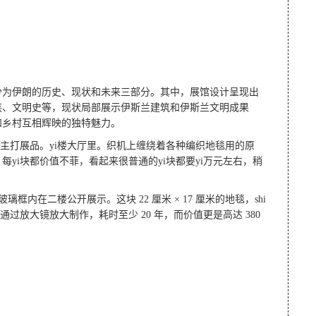
分为伊朗的历史、现状和未来三部分。其中，展馆设计呈现出
族、文明史等，现状局部展示伊斯兰建筑和伊斯兰文明成果
和乡村互相辉映的独特魅力。
主打展品。yi楼大厅里。织机上缠绕着各种编织地毯用的原
yi块都价值不菲，看起来很普通的yi块都要yi万元左右，稍
框内在二楼公开展示。这块 22 厘米 × 17 厘米的地毯，shi
通过放大镜放大制作，耗时至少 20 年，而价值更是高达 380