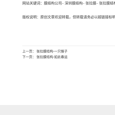
网站关键词：
膜结构公司
–
深圳膜结构
–
张拉膜
–
张拉膜结
版权说明：原创文章欢迎转载，但转载请务必以超链接标
上一页： 张拉膜结构-一只猴子
下一页： 张拉膜结构-如此春运