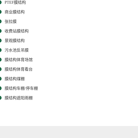
PTEF膜结构
商业膜结构
张拉膜
收费站膜结构
景观膜结构
污水池反吊膜
膜结构体育场馆
膜结构体育看台
膜结构煤棚
膜结构车棚/停车棚
膜结构遮阳雨棚