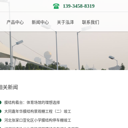
139-3458-8319
产品中心
新闻中心
关于泓泽
联系我们
相关新闻
膜结构看台：体育场馆的理想选择
大同嘉年华膜结构景观棚工程（二）竣工
河北张家口宣化区小学膜结构停车棚竣工