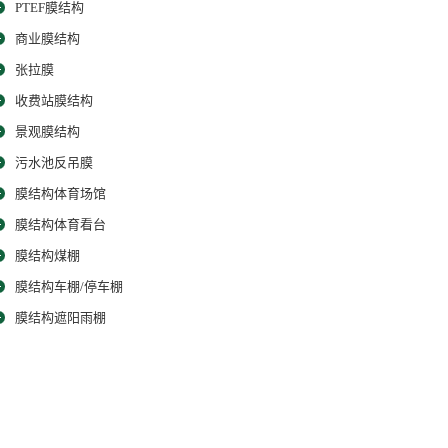
PTEF膜结构
商业膜结构
张拉膜
收费站膜结构
景观膜结构
污水池反吊膜
膜结构体育场馆
膜结构体育看台
膜结构煤棚
膜结构车棚/停车棚
膜结构遮阳雨棚