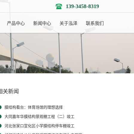
139-3458-8319
产品中心
新闻中心
关于泓泽
联系我们
相关新闻
膜结构看台：体育场馆的理想选择
大同嘉年华膜结构景观棚工程（二）竣工
河北张家口宣化区小学膜结构停车棚竣工