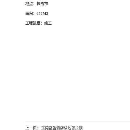
地点：拉哈市
面积：650M2
工程进度：竣工
上一页： 东莞富盈酒店泳池张拉膜