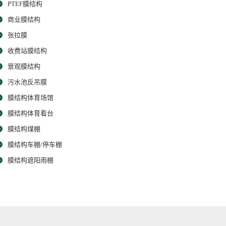
PTEF膜结构
商业膜结构
张拉膜
收费站膜结构
景观膜结构
污水池反吊膜
膜结构体育场馆
膜结构体育看台
膜结构煤棚
膜结构车棚/停车棚
膜结构遮阳雨棚