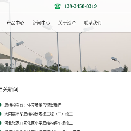
139-3458-8319
产品中心
新闻中心
关于泓泽
联系我们
相关新闻
膜结构看台：体育场馆的理想选择
大同嘉年华膜结构景观棚工程（二）竣工
河北张家口宣化区小学膜结构停车棚竣工