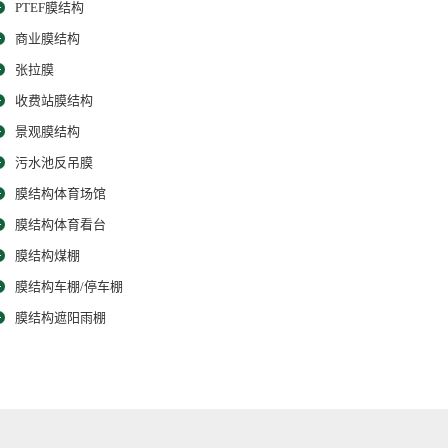
PTEF膜结构
商业膜结构
张拉膜
收费站膜结构
景观膜结构
污水池反吊膜
膜结构体育场馆
膜结构体育看台
膜结构煤棚
膜结构车棚/停车棚
膜结构遮阳雨棚