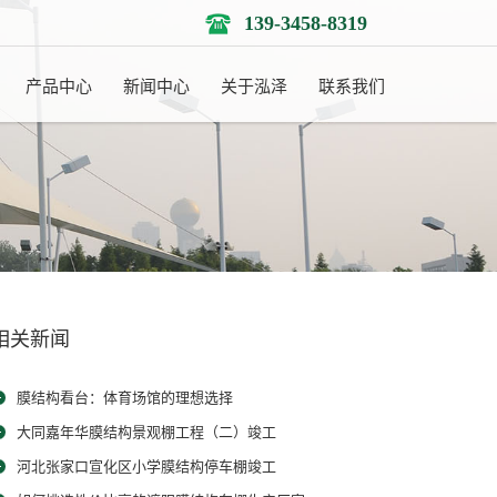
139-3458-8319
产品中心
新闻中心
关于泓泽
联系我们
相关新闻
膜结构看台：体育场馆的理想选择
大同嘉年华膜结构景观棚工程（二）竣工
河北张家口宣化区小学膜结构停车棚竣工