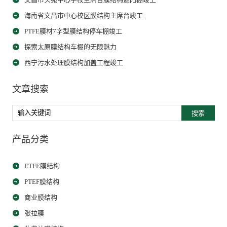
海南省文昌市中心校区膜结构主席台竣工
PTFE膜材7字型膜结构停车棚竣工
探索太原膜结构车棚的无限魅力
西宁污水处理膜结构加盖工程竣工
文章搜索
搜索
产品分类
ETFE膜结构
PTEF膜结构
商业膜结构
张拉膜