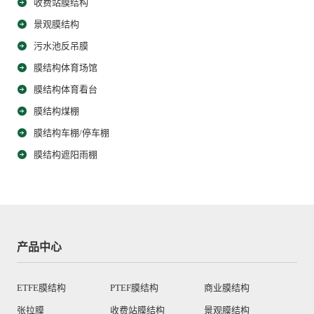
收费站膜结构
景观膜结构
污水池反吊膜
膜结构体育场馆
膜结构体育看台
膜结构煤棚
膜结构车棚/停车棚
膜结构遮阳雨棚
产品中心
ETFE膜结构
PTEF膜结构
商业膜结构
张拉膜
收费站膜结构
景观膜结构