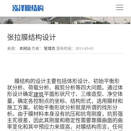
张拉膜结构设计
来源：
本网站
作者：
管理员
发布时间：2011-03-01
膜结构的设计主要包括体形设计、初始平衡形
状分析、荷载分析、裁剪分析等四大问题。通过体
形设计确定
平面形状尺寸、三维造型、净空体
建筑
量，确定各控制点的坐标、结构形式，选用膜材和
施工方案。初始平衡形状分析就是所谓的找形分
析。由于膜材料本身没有抗压和抗弯刚度，抗剪强
主芤很差，因此其刚度和稳定性需要靠膜曲面的曲
率变化和其中预应力来提高，对膜结构而言，任何