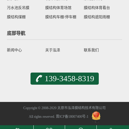
污水池反吊膜
膜结构体育场馆
膜结构体育看台
膜结构煤棚
膜结构车棚/停车棚
膜结构遮阳雨棚
底部导航
新闻中心
关于泓泽
联系我们
139-3458-8319
Copyright © 2008-2020 太原市泓泽膜结构技术有限公司
All rights reserved.
晋ICP备18007400号-1