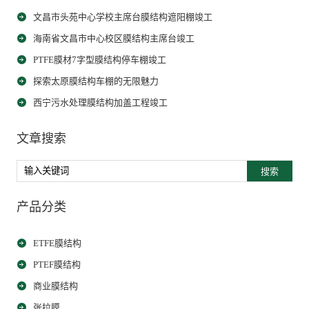
文昌市头苑中心学校主席台膜结构遮阳棚竣工
海南省文昌市中心校区膜结构主席台竣工
PTFE膜材7字型膜结构停车棚竣工
探索太原膜结构车棚的无限魅力
西宁污水处理膜结构加盖工程竣工
文章搜索
搜索
产品分类
ETFE膜结构
PTEF膜结构
商业膜结构
张拉膜