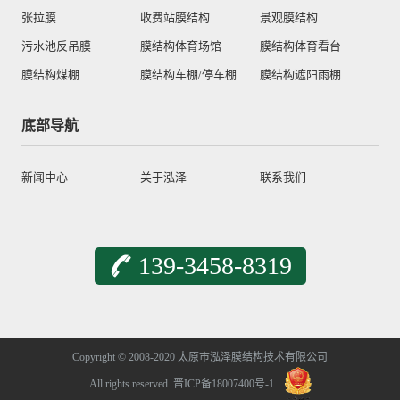
张拉膜
收费站膜结构
景观膜结构
污水池反吊膜
膜结构体育场馆
膜结构体育看台
膜结构煤棚
膜结构车棚/停车棚
膜结构遮阳雨棚
底部导航
新闻中心
关于泓泽
联系我们
139-3458-8319
Copyright © 2008-2020 太原市泓泽膜结构技术有限公司
All rights reserved.
晋ICP备18007400号-1