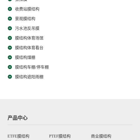
收费站膜结构
景观膜结构
污水池反吊膜
膜结构体育场馆
膜结构体育看台
膜结构煤棚
膜结构车棚/停车棚
膜结构遮阳雨棚
产品中心
ETFE膜结构
PTEF膜结构
商业膜结构