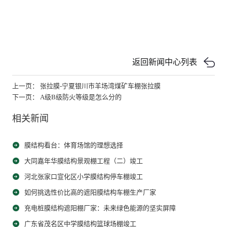
返回新闻中心列表
上一页： 张拉膜-宁夏银川市羊场湾煤矿车棚张拉膜
下一页： A级B级防火等级是怎么分的
相关新闻
膜结构看台：体育场馆的理想选择
大同嘉年华膜结构景观棚工程（二）竣工
河北张家口宣化区小学膜结构停车棚竣工
如何挑选性价比高的遮阳膜结构车棚生产厂家
充电桩膜结构遮阳棚厂家：未来绿色能源的坚实屏障
广东省茂名区中学膜结构篮球场棚竣工