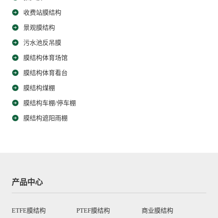
收费站膜结构
景观膜结构
污水池反吊膜
膜结构体育场馆
膜结构体育看台
膜结构煤棚
膜结构车棚/停车棚
膜结构遮阳雨棚
产品中心
ETFE膜结构
PTEF膜结构
商业膜结构