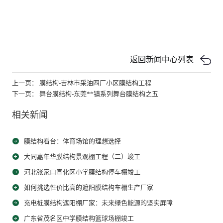
返回新闻中心列表
上一页： 膜结构-吉林市采油四厂小区膜结构工程
下一页： 舞台膜结构-东莞**镇系列舞台膜结构之五
相关新闻
膜结构看台：体育场馆的理想选择
大同嘉年华膜结构景观棚工程（二）竣工
河北张家口宣化区小学膜结构停车棚竣工
如何挑选性价比高的遮阳膜结构车棚生产厂家
充电桩膜结构遮阳棚厂家：未来绿色能源的坚实屏障
广东省茂名区中学膜结构篮球场棚竣工