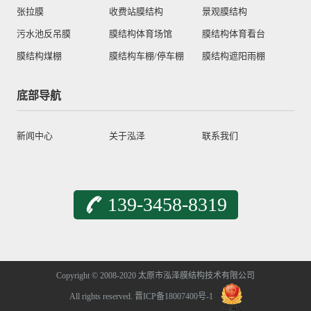
张拉膜
收费站膜结构
景观膜结构
污水池反吊膜
膜结构体育场馆
膜结构体育看台
膜结构煤棚
膜结构车棚/停车棚
膜结构遮阳雨棚
底部导航
新闻中心
关于泓泽
联系我们
139-3458-8319
Copyright © 2008-2020 太原市泓泽膜结构技术有限公司
All rights reserved.
晋ICP备18007400号-1