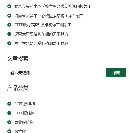
文昌市头苑中心学校主席台膜结构遮阳棚竣工
海南省文昌市中心校区膜结构主席台竣工
PTFE膜材7字型膜结构停车棚竣工
探索太原膜结构车棚的无限魅力
西宁污水处理膜结构加盖工程竣工
文章搜索
搜索
产品分类
ETFE膜结构
PTEF膜结构
商业膜结构
张拉膜