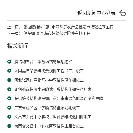
返回新闻中心列表
上一页： 张拉膜结构-银川市四季鲜农产品批发市场张拉膜工程
下一页： 停车棚-秦皇岛市妇幼保健院停车棚工程
相关新闻
膜结构看台：体育场馆的理想选择
大同嘉年华膜结构景观棚工程（二）竣工
河北张家口宣化区小学膜结构停车棚竣工
如何挑选性价比高的遮阳膜结构车棚生产厂家
充电桩膜结构遮阳棚厂家：未来绿色能源的坚实屏障
广东省茂名区中学膜结构篮球场棚竣工
文昌市头苑中心学校主席台膜结构遮阳棚竣工
海南省文昌市中心校区膜结构主席台竣工