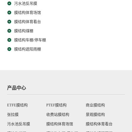
污水池反吊膜
膜结构体育场馆
膜结构体育看台
膜结构煤棚
膜结构车棚/停车棚
膜结构遮阳雨棚
产品中心
ETFE膜结构
PTEF膜结构
商业膜结构
张拉膜
收费站膜结构
景观膜结构
污水池反吊膜
膜结构体育场馆
膜结构体育看台