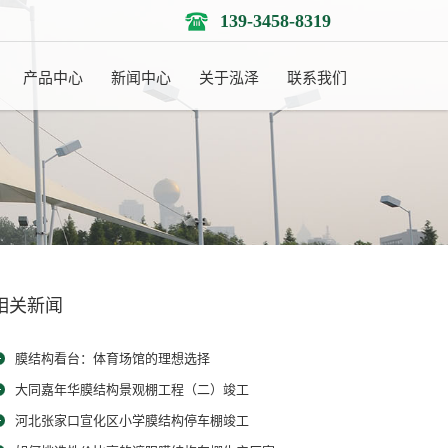
139-3458-8319
产品中心
新闻中心
关于泓泽
联系我们
相关新闻
膜结构看台：体育场馆的理想选择
大同嘉年华膜结构景观棚工程（二）竣工
河北张家口宣化区小学膜结构停车棚竣工