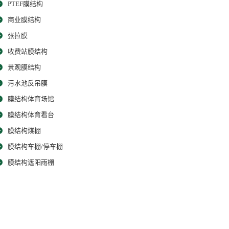
PTEF膜结构
商业膜结构
张拉膜
收费站膜结构
景观膜结构
污水池反吊膜
膜结构体育场馆
膜结构体育看台
膜结构煤棚
膜结构车棚/停车棚
膜结构遮阳雨棚