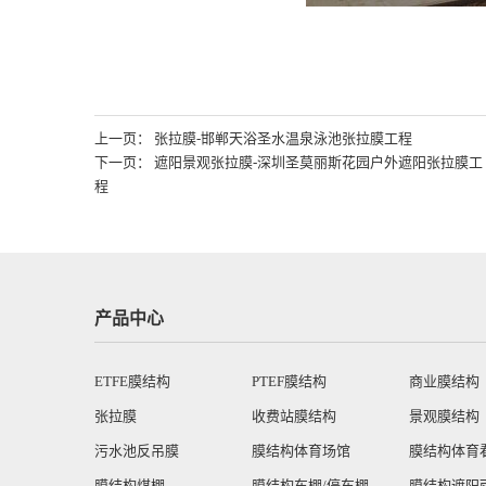
上一页： 张拉膜-邯郸天浴圣水温泉泳池张拉膜工程
下一页： 遮阳景观张拉膜-深圳圣莫丽斯花园户外遮阳张拉膜工
程
产品中心
ETFE膜结构
PTEF膜结构
商业膜结构
张拉膜
收费站膜结构
景观膜结构
污水池反吊膜
膜结构体育场馆
膜结构体育
膜结构煤棚
膜结构车棚/停车棚
膜结构遮阳