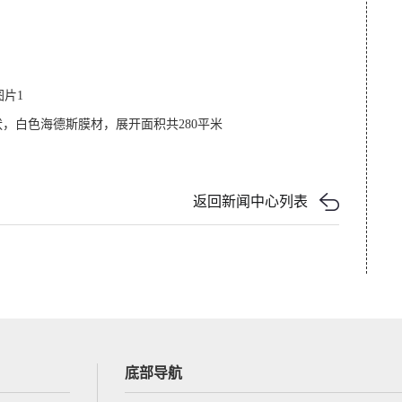
图片1
，白色海德斯膜材，展开面积共280平米
返回新闻中心列表
底部导航