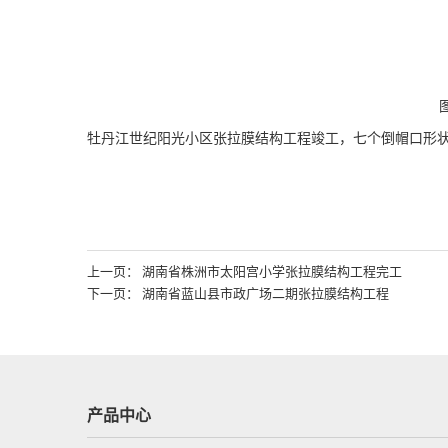
牡丹江世纪阳光小区张拉膜结构工程竣工，七个倒帽口形状
上一页： 湖南省株洲市太阳宫小学张拉膜结构工程完工
下一页： 湖南省蓝山县市政广场二期张拉膜结构工程
产品中心