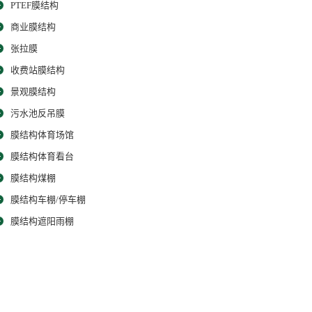
PTEF膜结构
商业膜结构
张拉膜
收费站膜结构
景观膜结构
污水池反吊膜
膜结构体育场馆
膜结构体育看台
膜结构煤棚
膜结构车棚/停车棚
膜结构遮阳雨棚