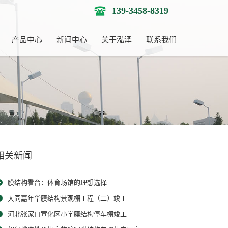
139-3458-8319
产品中心
新闻中心
关于泓泽
联系我们
相关新闻
膜结构看台：体育场馆的理想选择
大同嘉年华膜结构景观棚工程（二）竣工
河北张家口宣化区小学膜结构停车棚竣工