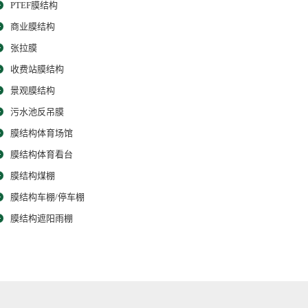
PTEF膜结构
商业膜结构
张拉膜
收费站膜结构
景观膜结构
污水池反吊膜
膜结构体育场馆
膜结构体育看台
膜结构煤棚
膜结构车棚/停车棚
膜结构遮阳雨棚