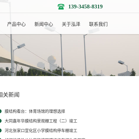
139-3458-8319
产品中心
新闻中心
关于泓泽
联系我们
相关新闻
膜结构看台：体育场馆的理想选择
大同嘉年华膜结构景观棚工程（二）竣工
河北张家口宣化区小学膜结构停车棚竣工