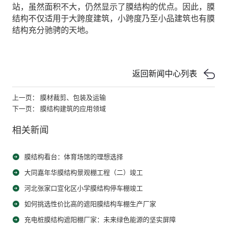
站，虽然面积不大，仍然显示了膜结构的优点。因此，膜
结构不仅适用于大跨度建筑，小跨度乃至小品建筑也有膜
结构充分驰骋的天地。
返回新闻中心列表
上一页： 膜材裁剪、包装及运输
下一页： 膜结构建筑的应用领域
相关新闻
膜结构看台：体育场馆的理想选择
大同嘉年华膜结构景观棚工程（二）竣工
河北张家口宣化区小学膜结构停车棚竣工
如何挑选性价比高的遮阳膜结构车棚生产厂家
充电桩膜结构遮阳棚厂家：未来绿色能源的坚实屏障