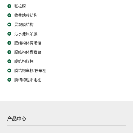
张拉膜
收费站膜结构
景观膜结构
污水池反吊膜
膜结构体育场馆
膜结构体育看台
膜结构煤棚
膜结构车棚/停车棚
膜结构遮阳雨棚
产品中心