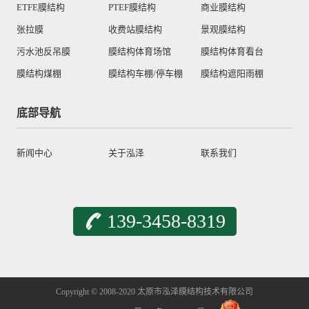
ETFE膜结构
PTEF膜结构
商业膜结构
张拉膜
收费站膜结构
景观膜结构
污水池反吊膜
膜结构体育场馆
膜结构体育看台
膜结构煤棚
膜结构车棚/停车棚
膜结构遮阳雨棚
底部导航
新闻中心
关于泓泽
联系我们
139-3458-8319
Copyright © 2008-2020 太原市泓泽膜结构技术有限公司