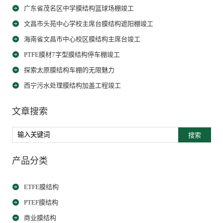
广东省茂名区中学膜结构篮球场棚竣工
文昌市头苑中心学校主席台膜结构遮阳棚竣工
海南省文昌市中心校区膜结构主席台竣工
PTFE膜材7字型膜结构停车棚竣工
探索太原膜结构车棚的无限魅力
西宁污水处理膜结构加盖工程竣工
文章搜索
搜索
产品分类
ETFE膜结构
PTEF膜结构
商业膜结构