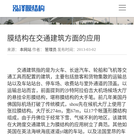
膜结构在交通建筑方面的应用
来源：
本网站
作者：
管理员
发布时间：2013-03-02
交通建筑指的是为火车、长途汽车、轮船和飞机等交
通工具而配置的建筑，主要包括旅客和货物集散的运输总
站以及车站站台、停车场、收费站与室外通道的顶盖。以
运输总站而言，前面提到的沙特阿拉伯吉大机场候场大厅
的悬挂伞形膜结构，堪称膜结构的大手笔。前几年美国丹
佛国际机场打破了传统模式，shou先在候机大厅上使用了
张拉膜结构。大厅长274m，宽67m，以17个帐篷形膜结构
组成，由于丹佛位于经常下雪、气候不利的地区，该建筑
在大跨度交通建筑上为膜结构的应用树立了典范。其他如
英国在英法海峡海底遂道yi端的车站，以及法国里昂的车