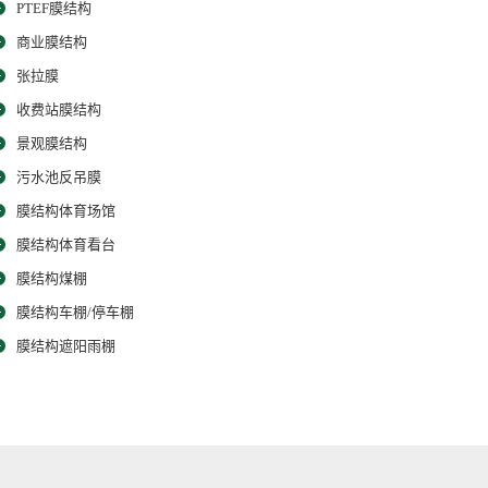
PTEF膜结构
商业膜结构
张拉膜
收费站膜结构
景观膜结构
污水池反吊膜
膜结构体育场馆
膜结构体育看台
膜结构煤棚
膜结构车棚/停车棚
膜结构遮阳雨棚