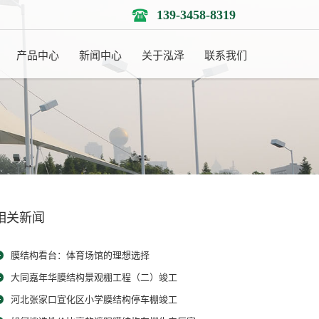
139-3458-8319
产品中心
新闻中心
关于泓泽
联系我们
相关新闻
膜结构看台：体育场馆的理想选择
大同嘉年华膜结构景观棚工程（二）竣工
河北张家口宣化区小学膜结构停车棚竣工