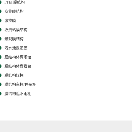
PTEF膜结构
商业膜结构
张拉膜
收费站膜结构
景观膜结构
污水池反吊膜
膜结构体育场馆
膜结构体育看台
膜结构煤棚
膜结构车棚/停车棚
膜结构遮阳雨棚