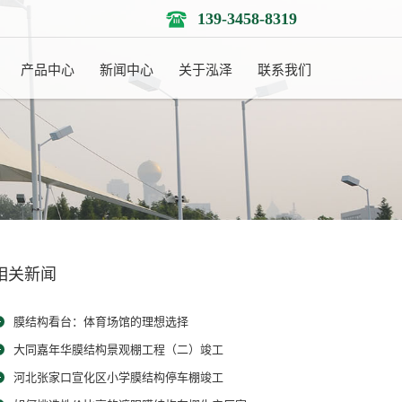
139-3458-8319
产品中心
新闻中心
关于泓泽
联系我们
相关新闻
膜结构看台：体育场馆的理想选择
大同嘉年华膜结构景观棚工程（二）竣工
河北张家口宣化区小学膜结构停车棚竣工