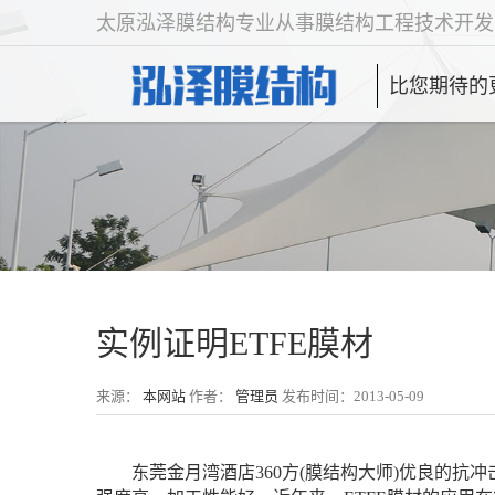
太原泓泽膜结构专业从事膜结构工程技术开发
比您期待的
实例证明ETFE膜材
来源：
本网站
作者：
管理员
发布时间：2013-05-09
东莞金月湾酒店360方(膜结构大师)优良的抗