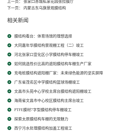
上一页： 张家口赤城私家花园张拉膜厅
下一页： 内蒙古东乌旗景观膜结构
相关新闻
膜结构看台：体育场馆的理想选择
大同嘉年华膜结构景观棚工程（二）竣工
河北张家口宣化区小学膜结构停车棚竣工
如何挑选性价比高的遮阳膜结构车棚生产厂家
充电桩膜结构遮阳棚厂家：未来绿色能源的坚实屏障
广东省茂名区中学膜结构篮球场棚竣工
文昌市头苑中心学校主席台膜结构遮阳棚竣工
海南省文昌市中心校区膜结构主席台竣工
PTFE膜材7字型膜结构停车棚竣工
探索太原膜结构车棚的无限魅力
西宁污水处理膜结构加盖工程竣工