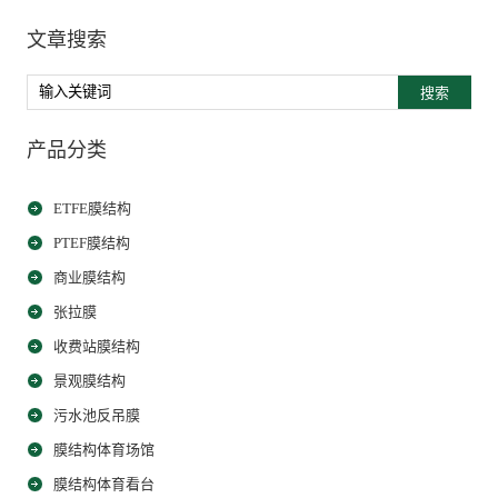
文章搜索
搜索
产品分类
ETFE膜结构
PTEF膜结构
商业膜结构
张拉膜
收费站膜结构
景观膜结构
污水池反吊膜
膜结构体育场馆
膜结构体育看台