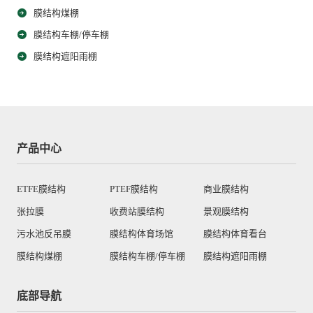
膜结构煤棚
膜结构车棚/停车棚
膜结构遮阳雨棚
产品中心
ETFE膜结构
PTEF膜结构
商业膜结构
张拉膜
收费站膜结构
景观膜结构
污水池反吊膜
膜结构体育场馆
膜结构体育看台
膜结构煤棚
膜结构车棚/停车棚
膜结构遮阳雨棚
底部导航