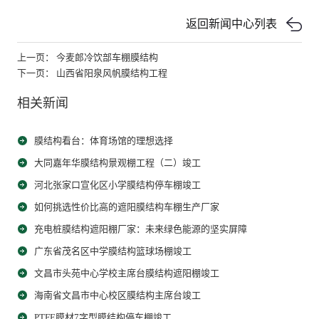
返回新闻中心列表
上一页： 今麦郎冷饮部车棚膜结构
下一页： 山西省阳泉风帆膜结构工程
相关新闻
膜结构看台：体育场馆的理想选择
大同嘉年华膜结构景观棚工程（二）竣工
河北张家口宣化区小学膜结构停车棚竣工
如何挑选性价比高的遮阳膜结构车棚生产厂家
充电桩膜结构遮阳棚厂家：未来绿色能源的坚实屏障
广东省茂名区中学膜结构篮球场棚竣工
文昌市头苑中心学校主席台膜结构遮阳棚竣工
海南省文昌市中心校区膜结构主席台竣工
PTFE膜材7字型膜结构停车棚竣工