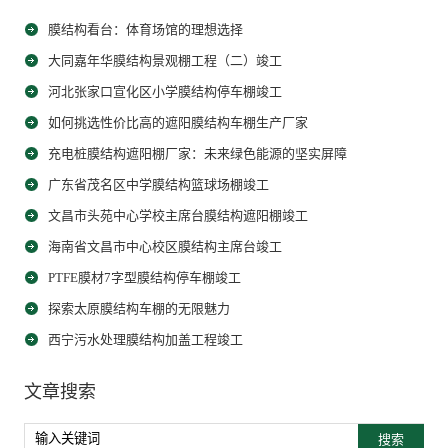
膜结构看台：体育场馆的理想选择
大同嘉年华膜结构景观棚工程（二）竣工
河北张家口宣化区小学膜结构停车棚竣工
如何挑选性价比高的遮阳膜结构车棚生产厂家
充电桩膜结构遮阳棚厂家：未来绿色能源的坚实屏障
广东省茂名区中学膜结构篮球场棚竣工
文昌市头苑中心学校主席台膜结构遮阳棚竣工
海南省文昌市中心校区膜结构主席台竣工
PTFE膜材7字型膜结构停车棚竣工
探索太原膜结构车棚的无限魅力
西宁污水处理膜结构加盖工程竣工
文章搜索
搜索