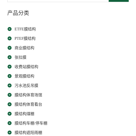
产品分类
ETFE膜结构
PTEF膜结构
商业膜结构
张拉膜
收费站膜结构
景观膜结构
污水池反吊膜
膜结构体育场馆
膜结构体育看台
膜结构煤棚
膜结构车棚/停车棚
膜结构遮阳雨棚