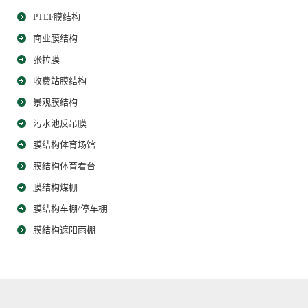
PTEF膜结构
商业膜结构
张拉膜
收费站膜结构
景观膜结构
污水池反吊膜
膜结构体育场馆
膜结构体育看台
膜结构煤棚
膜结构车棚/停车棚
膜结构遮阳雨棚