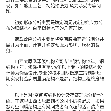
过程需要反复的调整。同时应考虑施工过程的实
现，如：施工工艺、初始预张力,风力承受力等问
题。
初始形态分析主要是确定满足yi定初始应力分
布的膜结构在自平衡状态下的几何形状。
荷载效应分析主要是将空间膜曲面适当剥分并
展开为平面，计算并确定预张力影响，膜材的裁
剪。
山西太原泓泽膜结构公司专注膜结构12年，钢
结构16年。泓泽拥有至少6年以上专业的膜结构设
计师为你做设计,专业的技术团队做施工策划超短
期实现打造高质量膜结构不是梦，结构工程终身维
护。
以上是对“空间膜结构设计及荷载理念分析”介
绍。在这里山西太原膜结构公司小编提醒您，如果
您对空间膜结构还有疑问或者有兴趣的话，请点击