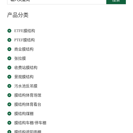
产品分类
ETFE膜结构
PTEF膜结构
商业膜结构
张拉膜
收费站膜结构
景观膜结构
污水池反吊膜
膜结构体育场馆
膜结构体育看台
膜结构煤棚
膜结构车棚/停车棚
膜结构遮阳雨棚