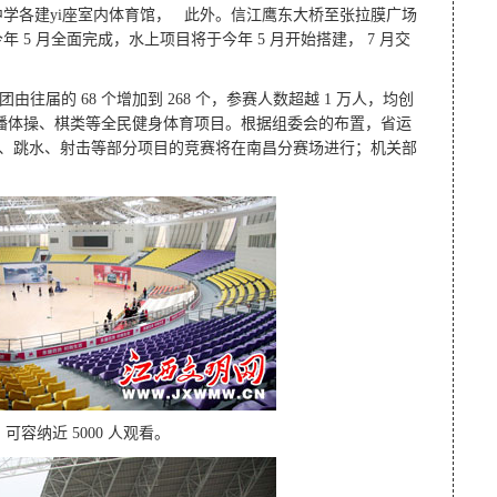
学各建yi座室内体育馆，
此外。信江鹰东大桥至张拉膜广场
5 月全面完成，水上项目将于今年 5 月开始搭建， 7 月交
往届的 68 个增加到 268 个，参赛人数超越 1 万人，均创
播体操、棋类等全民健身体育项目。根据组委会的布置，省运
，体操、跳水、射击等部分项目的竞赛将在南昌分赛场进行；机关部
容纳近 5000 人观看。