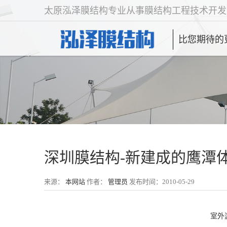
太原泓泽膜结构专业从事膜结构工程技术开发
比您期待的
深圳膜结构-新建成的鹰潭
来源：
本网站
作者：
管理员
发布时间：2010-05-29
室外