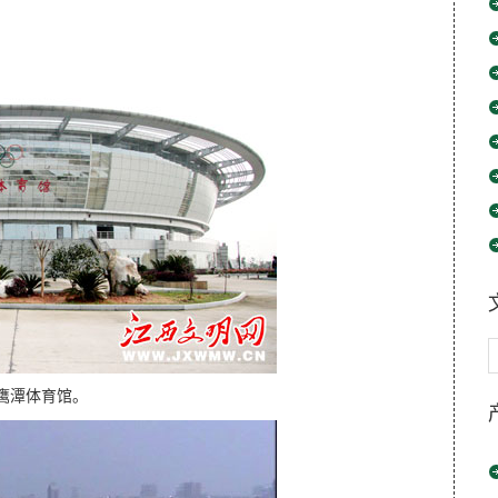
鹰潭体育馆。