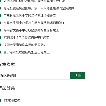
如何挑选性价比高的遮阳膜结构车棚生产厂家
充电桩膜结构遮阳棚厂家：未来绿色能源的坚实屏障
广东省茂名区中学膜结构篮球场棚竣工
文昌市头苑中心学校主席台膜结构遮阳棚竣工
海南省文昌市中心校区膜结构主席台竣工
PTFE膜材7字型膜结构停车棚竣工
探索太原膜结构车棚的无限魅力
西宁污水处理膜结构加盖工程竣工
文章搜索
搜索
产品分类
ETFE膜结构