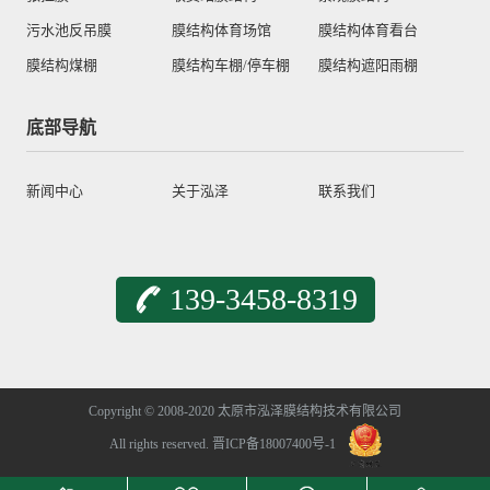
污水池反吊膜
膜结构体育场馆
膜结构体育看台
膜结构煤棚
膜结构车棚/停车棚
膜结构遮阳雨棚
底部导航
新闻中心
关于泓泽
联系我们
139-3458-8319
Copyright © 2008-2020 太原市泓泽膜结构技术有限公司
All rights reserved.
晋ICP备18007400号-1