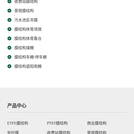
收费站膜结构
景观膜结构
污水池反吊膜
膜结构体育场馆
膜结构体育看台
膜结构煤棚
膜结构车棚/停车棚
膜结构遮阳雨棚
产品中心
ETFE膜结构
PTEF膜结构
商业膜结构
张拉膜
收费站膜结构
景观膜结构