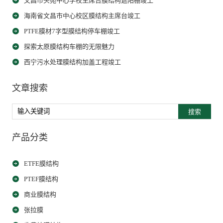
文昌市头苑中心学校主席台膜结构遮阳棚竣工
海南省文昌市中心校区膜结构主席台竣工
PTFE膜材7字型膜结构停车棚竣工
探索太原膜结构车棚的无限魅力
西宁污水处理膜结构加盖工程竣工
文章搜索
搜索
产品分类
ETFE膜结构
PTEF膜结构
商业膜结构
张拉膜