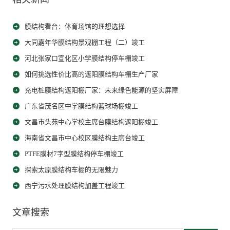
膜结构看台：体育场馆的理想选择
大同嘉年华膜结构景观棚工程（二）竣工
河北张家口宣化区小学膜结构停车棚竣工
如何挑选性价比高的遮阳膜结构车棚生产厂家
充电桩膜结构遮阳棚厂家：未来绿色能源的坚实屏障
广东省茂名区中学膜结构篮球场棚竣工
文昌市头苑中心学校主席台膜结构遮阳棚竣工
海南省文昌市中心校区膜结构主席台竣工
PTFE膜材7字型膜结构停车棚竣工
探索太原膜结构车棚的无限魅力
西宁污水处理膜结构加盖工程竣工
文章搜索