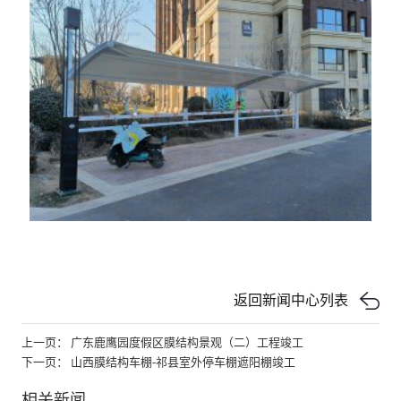
返回新闻中心列表
上一页： 广东鹿鹰园度假区膜结构景观（二）工程竣工
下一页： 山西膜结构车棚-祁县室外停车棚遮阳棚竣工
相关新闻