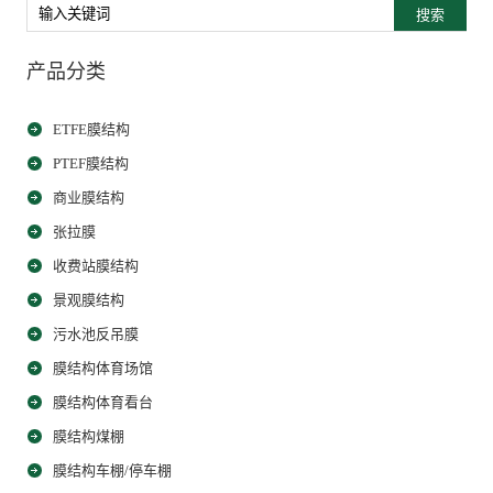
搜索
产品分类
ETFE膜结构
PTEF膜结构
商业膜结构
张拉膜
收费站膜结构
景观膜结构
污水池反吊膜
膜结构体育场馆
膜结构体育看台
膜结构煤棚
膜结构车棚/停车棚