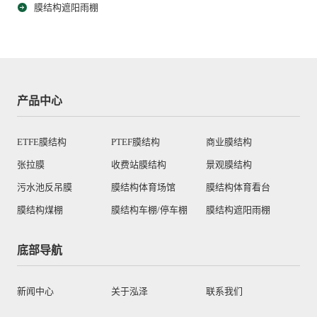
膜结构遮阳雨棚
产品中心
ETFE膜结构
PTEF膜结构
商业膜结构
张拉膜
收费站膜结构
景观膜结构
污水池反吊膜
膜结构体育场馆
膜结构体育看台
膜结构煤棚
膜结构车棚/停车棚
膜结构遮阳雨棚
底部导航
新闻中心
关于泓泽
联系我们