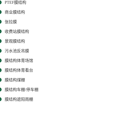
PTEF膜结构
商业膜结构
张拉膜
收费站膜结构
景观膜结构
污水池反吊膜
膜结构体育场馆
膜结构体育看台
膜结构煤棚
膜结构车棚/停车棚
膜结构遮阳雨棚