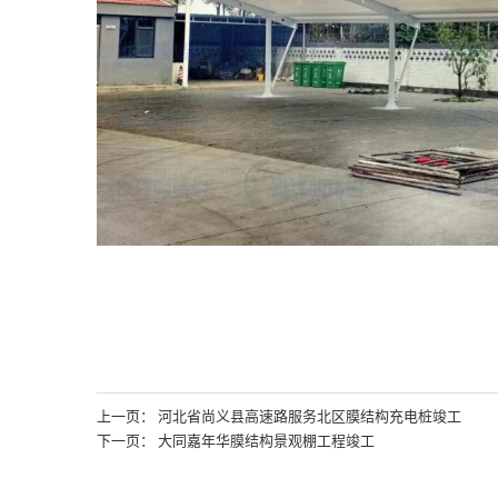
上一页： 河北省尚义县高速路服务北区膜结构充电桩竣工
下一页： 大同嘉年华膜结构景观棚工程竣工