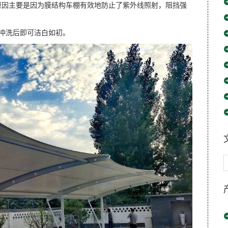
原因主要是因为膜结构车棚有效地防止了紫外线照射，阻挡强
水冲洗后即可洁白如初。