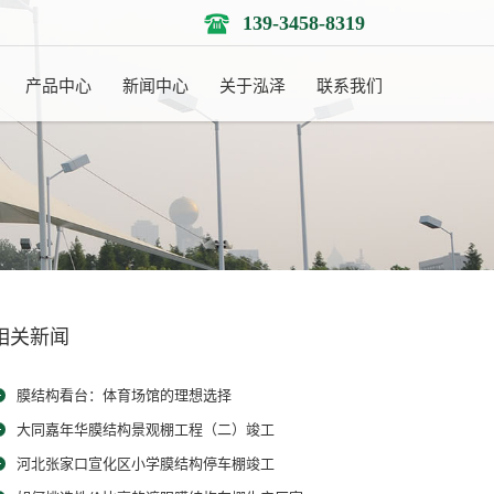
139-3458-8319
产品中心
新闻中心
关于泓泽
联系我们
相关新闻
膜结构看台：体育场馆的理想选择
大同嘉年华膜结构景观棚工程（二）竣工
河北张家口宣化区小学膜结构停车棚竣工