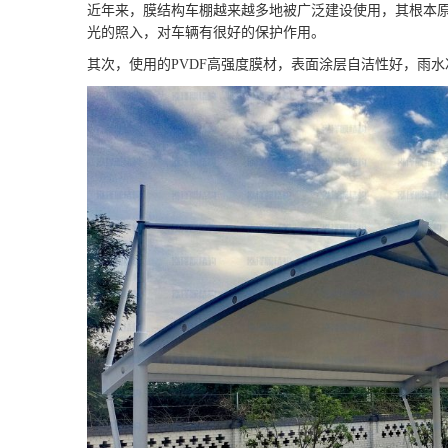
近年来，膜结构车棚越来越多地被广泛建设使用，其根本
光的照入，对车辆有很好的保护作用。
其次，使用的PVDF高强度膜材，表面涂层自洁性好，雨