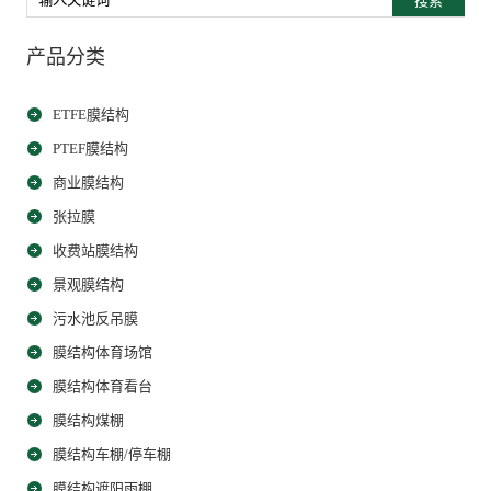
搜索
产品分类
ETFE膜结构
PTEF膜结构
商业膜结构
张拉膜
收费站膜结构
景观膜结构
污水池反吊膜
膜结构体育场馆
膜结构体育看台
膜结构煤棚
膜结构车棚/停车棚
膜结构遮阳雨棚