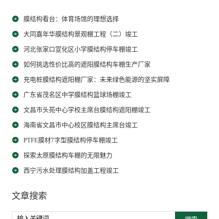
膜结构看台：体育场馆的理想选择
大同嘉年华膜结构景观棚工程（二）竣工
河北张家口宣化区小学膜结构停车棚竣工
如何挑选性价比高的遮阳膜结构车棚生产厂家
充电桩膜结构遮阳棚厂家：未来绿色能源的坚实屏障
广东省茂名区中学膜结构篮球场棚竣工
文昌市头苑中心学校主席台膜结构遮阳棚竣工
海南省文昌市中心校区膜结构主席台竣工
PTFE膜材7字型膜结构停车棚竣工
探索太原膜结构车棚的无限魅力
西宁污水处理膜结构加盖工程竣工
文章搜索