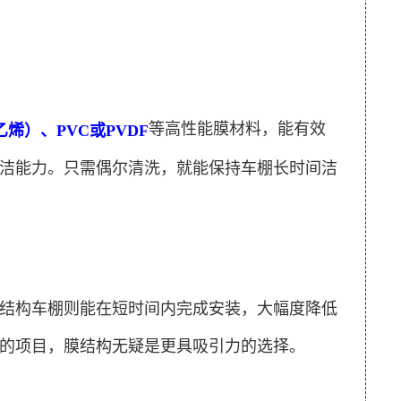
等高性能膜材料，能有效
乙烯）、PVC或PVDF
洁能力。只需偶尔清洗，就能保持车棚长时间洁
结构车棚则能在短时间内完成安装，大幅度降低
的项目，膜结构无疑是更具吸引力的选择。