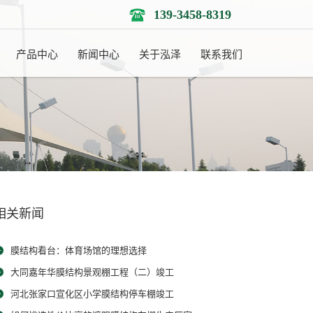
139-3458-8319
产品中心
新闻中心
关于泓泽
联系我们
相关新闻
膜结构看台：体育场馆的理想选择
大同嘉年华膜结构景观棚工程（二）竣工
河北张家口宣化区小学膜结构停车棚竣工