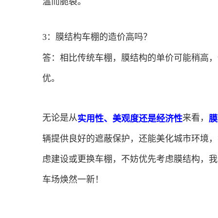
温而脆裂。
3：膜结构车棚的造价高吗？
答：相比传统车棚，膜结构的单价可能稍高，
优。
无论是从
来看，
实用性、美观度还是经济性
膜
辆提供良好的遮蔽保护，还能美化城市环境，
虑建设或更换车棚，不妨优先考虑膜结构，我
车场焕然一新！