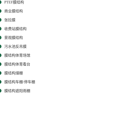
PTEF膜结构
商业膜结构
张拉膜
收费站膜结构
景观膜结构
污水池反吊膜
膜结构体育场馆
膜结构体育看台
膜结构煤棚
膜结构车棚/停车棚
膜结构遮阳雨棚