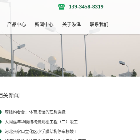
139-3458-8319
产品中心
新闻中心
关于泓泽
联系我们
相关新闻
膜结构看台：体育场馆的理想选择
大同嘉年华膜结构景观棚工程（二）竣工
河北张家口宣化区小学膜结构停车棚竣工