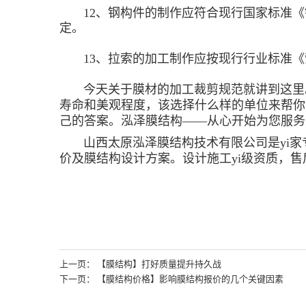
12、钢构件的制作应符合现行国家标准《钢结
定。
13、拉索的加工制作应按现行行业标准《索结
今天关于膜材的加工裁剪规范就讲到这里。
寿命和美观程度，该选择什么样的单位来帮你
己的答案。泓泽膜结构——从心开始为您服务
山西太原泓泽膜结构技术有限公司是yi家
价及膜结构设计方案。设计施工yi级资质，
上一页： 【膜结构】打好质量提升持久战
下一页： 【膜结构价格】影响膜结构报价的几个关键因素