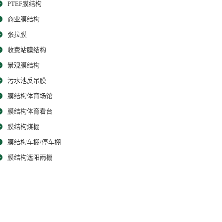
PTEF膜结构
商业膜结构
张拉膜
收费站膜结构
景观膜结构
污水池反吊膜
膜结构体育场馆
膜结构体育看台
膜结构煤棚
膜结构车棚/停车棚
膜结构遮阳雨棚