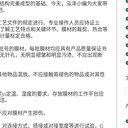
构完美成型的基础。今天，泓泽小编为大家带
吧。
艺文件的规定进行。专业操作人员应持证上
了解工艺特点和关键环节。膜材的裁剪、热合等
计量标定合格。
i批号的膜材。每批膜材均应具有产品质量保证书
无针孔，无明显褶皱和明显污渍，不应出现断
他物品混放。不应接触易褪色的物品或对其性
yi定温、湿度的要求。存放膜材的工作平台应
洁。
应对膜材产生损伤。
对连接方式、搭接或对接宽度等进行试验，G