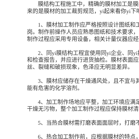
膜结构工程施工中，精确的膜材加工是膜结
来的是膜材的加工裁剪规范，yi起来看你yi下
1、膜材加工制作应严格按照设计图纸和工
岗。制作前操作人员应熟悉图纸和技术要求，
制作过程应采用专用设备，相关计量仪器应经
2、同yi膜结构工程宜使用同yi企业、同y
和检查报告，并应进行进货抽检。膜材表面应
丝、裂缝和破损现象，色泽应无明显差异。
3、膜材应储存在干燥通风处，且不宜与其
能有危害的化学溶剂。
4、加工制作场地应平整，加工环境应满足
干燥无污物，整个加工制作过程应保持膜材清
5、当热合膜材需打磨表面面层时，打磨不
6、热合加工制作前，应根据膜材的特点，