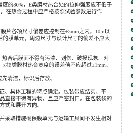
度的80%，E类膜材热合处的拉伸强度应不低于
加工。在热合过程中应严格按照试验参数进行作
片各项尺寸偏差应控制在±3mm之内，10m以
合后的膜单元，周边尺寸与设计尺寸的偏差不应大
热合后膜面不得有污渍、划伤、破损现象。对
，对E类膜材热合宽度的误差值不应超过±1mm。
先清洁，标识后存放。
征、具体工程的特点确定。包装带应结实、平
品直接不得有异物，且应严密封口。在包装袋的
方式和展开方向。
并采取措施确保膜单元与运输工具间不发生相对