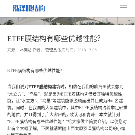
ETFE膜结构有哪些优越性能？
来源：
本网站
作者：
管理员
发布时间：2018-12-06
ETFE膜结构有哪些优越性能？
当我们说到
建筑时，相信在我们的脑海里就会想到
ETFE膜结构
“水立方”、“鸟巢”。就是因为ETFE膜结构凭借着其独特优越性
能，让“水立方”、“鸟巢”等建筑能够脱颖而出并且成为zhu 名建
筑。同时，在我国的大型建筑中，其中ETFE膜结构占着举足轻重
的地位，并且得到了广大客户的yi致认可和青睐！本文就针对
“ETFE膜结构有哪些优越性能？”给大家做个简要介绍，以便您对
此有个大概了解，下面就请跟随山西太原泓泽膜结构公司的小编