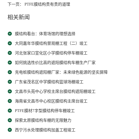
下一页： PTFE膜结构贵有贵的道理
相关新闻
膜结构看台：体育场馆的理想选择
大同嘉年华膜结构景观棚工程（二）竣工
河北张家口宣化区小学膜结构停车棚竣工
如何挑选性价比高的遮阳膜结构车棚生产厂家
充电桩膜结构遮阳棚厂家：未来绿色能源的坚实屏障
广东省茂名区中学膜结构篮球场棚竣工
文昌市头苑中心学校主席台膜结构遮阳棚竣工
海南省文昌市中心校区膜结构主席台竣工
PTFE膜材7字型膜结构停车棚竣工
探索太原膜结构车棚的无限魅力
西宁污水处理膜结构加盖工程竣工