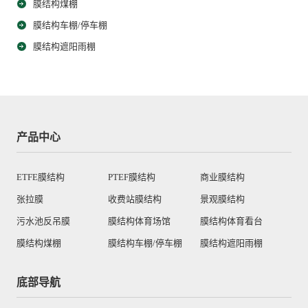
膜结构煤棚
膜结构车棚/停车棚
膜结构遮阳雨棚
产品中心
ETFE膜结构
PTEF膜结构
商业膜结构
张拉膜
收费站膜结构
景观膜结构
污水池反吊膜
膜结构体育场馆
膜结构体育看台
膜结构煤棚
膜结构车棚/停车棚
膜结构遮阳雨棚
底部导航