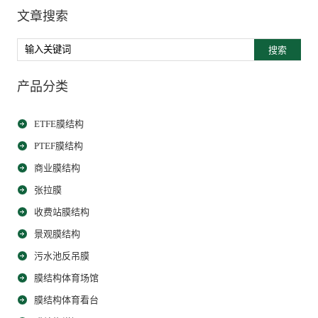
文章搜索
搜索
产品分类
ETFE膜结构
PTEF膜结构
商业膜结构
张拉膜
收费站膜结构
景观膜结构
污水池反吊膜
膜结构体育场馆
膜结构体育看台