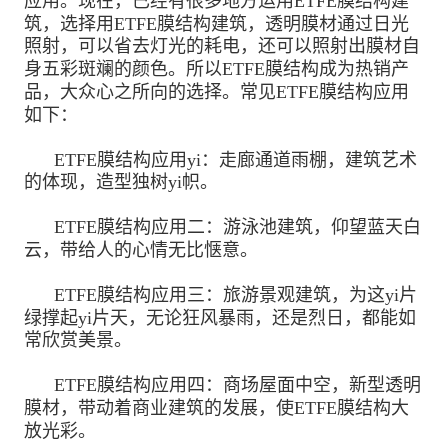
应用。现在，已经有很多地方运用ETFE膜结构建
筑，选择用ETFE膜结构建筑，透明膜材通过日光
照射，可以省去灯光的耗电，还可以照射出膜材自
身五彩斑斓的颜色。所以ETFE膜结构成为热销产
品，大众心之所向的选择。常见ETFE膜结构应用
如下：
ETFE膜结构应用yi：走廊通道雨棚，建筑艺术
的体现，造型独树yi帜。
ETFE膜结构应用二：游泳池建筑，仰望蓝天白
云，带给人的心情无比惬意。
ETFE膜结构应用三：旅游景观建筑，为这yi片
绿撑起yi片天，无论狂风暴雨，还是烈日，都能如
常欣赏美景。
ETFE膜结构应用四：商场屋面中空，新型透明
膜材，带动着商业建筑的发展，使ETFE膜结构大
放光彩。