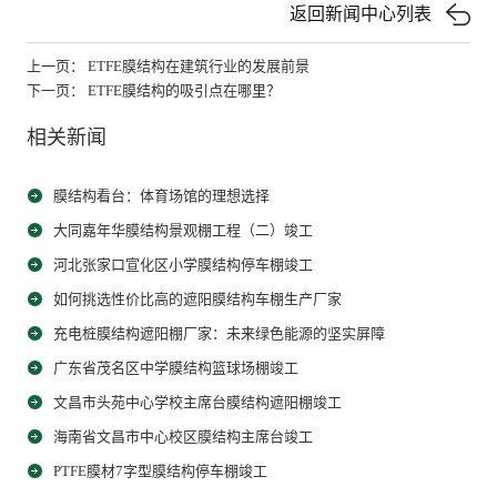
返回新闻中心列表
上一页： ETFE膜结构在建筑行业的发展前景
下一页： ETFE膜结构的吸引点在哪里？
相关新闻
膜结构看台：体育场馆的理想选择
大同嘉年华膜结构景观棚工程（二）竣工
河北张家口宣化区小学膜结构停车棚竣工
如何挑选性价比高的遮阳膜结构车棚生产厂家
充电桩膜结构遮阳棚厂家：未来绿色能源的坚实屏障
广东省茂名区中学膜结构篮球场棚竣工
文昌市头苑中心学校主席台膜结构遮阳棚竣工
海南省文昌市中心校区膜结构主席台竣工
PTFE膜材7字型膜结构停车棚竣工