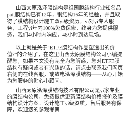
山西太原泓泽膜结构是祖国膜结构行业知名品
pai,膜结构已有12年，钢结构16年的经验，并且取
得了膜结构设计施工双yi级资历。yi对yi专人服
务，工程yi年内100%免费保修，终身为您提供服
务，我们4小时内响应，48小时到达现场。
以上就是关于“ETFE膜结构作品塑造出的价
值?”的介绍了，在这里山西太原膜结构公司小编提
醒您，如果本文没有完全为您解惑，您对ETFE膜
结构有疑问或者有兴趣的话，请点击联系我们网页
右侧的在线客服，或致电泓泽膜结构——从心开始
为您服务的贴心小顾问。
山西太原泓泽膜结构技术有限公司是yi家专业
的膜结构公司，免费提供更新膜结构价格报价及膜
结构设计方案。设计施工yi级资质，售后服务有保
障，欢迎您的参观考察