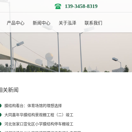
139-3458-8319
产品中心
新闻中心
关于泓泽
联系我们
相关新闻
膜结构看台：体育场馆的理想选择
大同嘉年华膜结构景观棚工程（二）竣工
河北张家口宣化区小学膜结构停车棚竣工