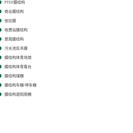
PTEF膜结构
商业膜结构
张拉膜
收费站膜结构
景观膜结构
污水池反吊膜
膜结构体育场馆
膜结构体育看台
膜结构煤棚
膜结构车棚/停车棚
膜结构遮阳雨棚