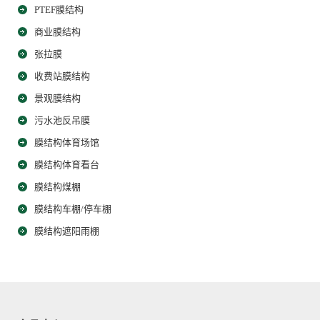
PTEF膜结构
商业膜结构
张拉膜
收费站膜结构
景观膜结构
污水池反吊膜
膜结构体育场馆
膜结构体育看台
膜结构煤棚
膜结构车棚/停车棚
膜结构遮阳雨棚