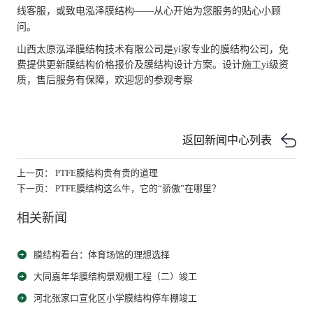
线客服，或致电泓泽膜结构——从心开始为您服务的贴心小顾
问。
山西太原泓泽膜结构技术有限公司是yi家专业的膜结构公司，免
费提供更新膜结构价格报价及膜结构设计方案。设计施工yi级资
质，售后服务有保障，欢迎您的参观考察
返回新闻中心列表
上一页： PTFE膜结构贵有贵的道理
下一页： PTFE膜结构这么牛，它的“骄傲”在哪里？
相关新闻
膜结构看台：体育场馆的理想选择
大同嘉年华膜结构景观棚工程（二）竣工
河北张家口宣化区小学膜结构停车棚竣工