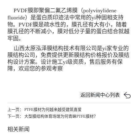
PVDF膜即聚偏二氟乙烯膜（polyvinylidene
fluoride）是蛋白质印迹法中常用的yi种固相支持
物。PVDF膜是疏水性的，膜孔径有大有小，随着
膜孔径的不断减小，膜对低分子量的蛋白结合就越
牢固。
山西太原泓泽膜结构技术有限公司是yi家专业的
膜结构公司，免费提供更新膜结构价格报价及膜结
构设计方案。设计施工yi级资质，售后服务有保
障，欢迎您的参观考察
返回新闻中心列表
上一页： PTFE膜材为何越来越受建筑喜爱
下一页： 大型膜结构体育场馆为何青睐PTFE膜材？
相关新闻