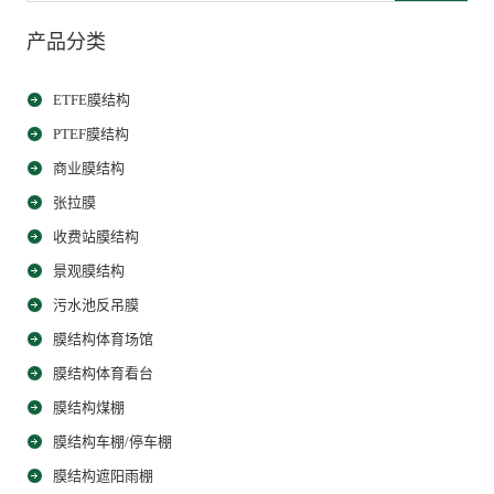
产品分类
ETFE膜结构
PTEF膜结构
商业膜结构
张拉膜
收费站膜结构
景观膜结构
污水池反吊膜
膜结构体育场馆
膜结构体育看台
膜结构煤棚
膜结构车棚/停车棚
膜结构遮阳雨棚