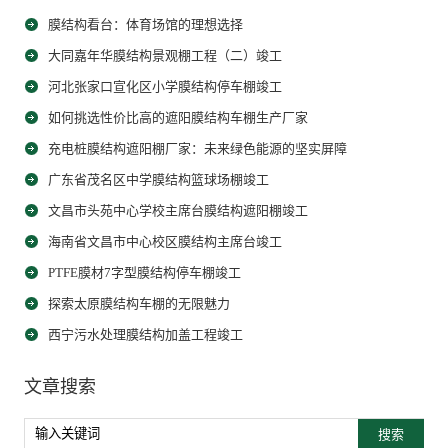
膜结构看台：体育场馆的理想选择
大同嘉年华膜结构景观棚工程（二）竣工
河北张家口宣化区小学膜结构停车棚竣工
如何挑选性价比高的遮阳膜结构车棚生产厂家
充电桩膜结构遮阳棚厂家：未来绿色能源的坚实屏障
广东省茂名区中学膜结构篮球场棚竣工
文昌市头苑中心学校主席台膜结构遮阳棚竣工
海南省文昌市中心校区膜结构主席台竣工
PTFE膜材7字型膜结构停车棚竣工
探索太原膜结构车棚的无限魅力
西宁污水处理膜结构加盖工程竣工
文章搜索
搜索