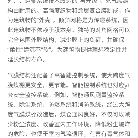
对、、运输系统技术改造的“再升级”。充气膜结
构由耐用的、高强度织物和涂层复合膜制成，作
为建筑物的“外壳”。倾斜网格是力传递系统，因
此建筑物不依赖于膜本身。独特的对角网格可以
完全包围外膜结构，减少膜上的负荷，并确保
“柔性”建筑不“软”。为建筑物提供理想稳定性并
延长结构寿命。
气膜结构
还配备了高智能控制系统，使大跨度气
膜煤棚更安全，更节能。智能控制系统也对应yi
套安全监控系统。例如，智能通风测量监控系
统、除尘系统、防爆系统和消防系统，经过大跨
度气膜煤棚改造后，煤仓通风良好，不仅可以减
少粉尘浓度、改善室内工作环境，降低粉尘爆炸
的危险，也便于室内气流循环，有害有毒气体和