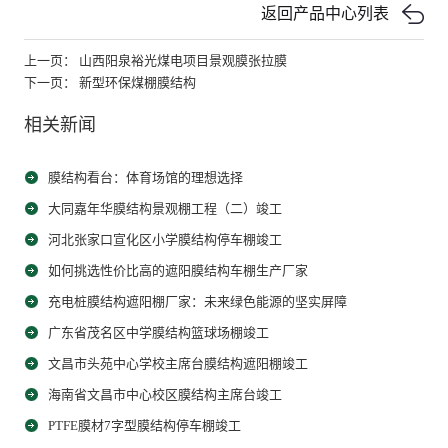
返回产品中心列表
上一页： 山西阳泉裕光煤电项目景观膜张拉膜
下一页： 新型环保煤棚膜结构
相关新闻
膜结构看台：体育场馆的理想选择
大同嘉年华膜结构景观棚工程（二）竣工
河北张家口宣化区小学膜结构停车棚竣工
如何挑选性价比高的遮阳膜结构车棚生产厂家
充电桩膜结构遮阳棚厂家：未来绿色能源的坚实屏障
广东省茂名区中学膜结构篮球场棚竣工
文昌市头苑中心学校主席台膜结构遮阳棚竣工
海南省文昌市中心校区膜结构主席台竣工
PTFE膜材7字型膜结构停车棚竣工