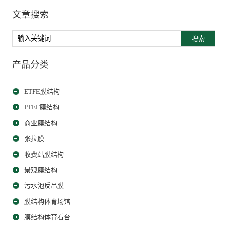
文章搜索
搜索
产品分类
ETFE膜结构
PTEF膜结构
商业膜结构
张拉膜
收费站膜结构
景观膜结构
污水池反吊膜
膜结构体育场馆
膜结构体育看台