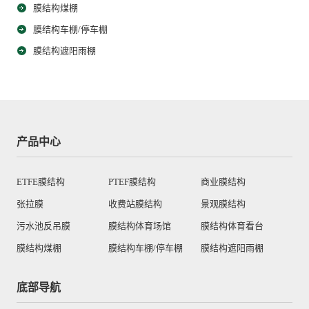
膜结构煤棚
膜结构车棚/停车棚
膜结构遮阳雨棚
产品中心
ETFE膜结构
PTEF膜结构
商业膜结构
张拉膜
收费站膜结构
景观膜结构
污水池反吊膜
膜结构体育场馆
膜结构体育看台
膜结构煤棚
膜结构车棚/停车棚
膜结构遮阳雨棚
底部导航