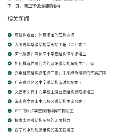
下一页： 新型环保煤棚膜结构
相关新闻
膜结构看台：体育场馆的理想选择
大同嘉年华膜结构景观棚工程（二）竣工
河北张家口宣化区小学膜结构停车棚竣工
如何挑选性价比高的遮阳膜结构车棚生产厂家
充电桩膜结构遮阳棚厂家：未来绿色能源的坚实屏障
广东省茂名区中学膜结构篮球场棚竣工
文昌市头苑中心学校主席台膜结构遮阳棚竣工
海南省文昌市中心校区膜结构主席台竣工
PTFE膜材7字型膜结构停车棚竣工
探索太原膜结构车棚的无限魅力
西宁污水处理膜结构加盖工程竣工