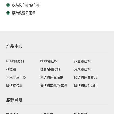
膜结构车棚/停车棚
膜结构遮阳雨棚
产品中心
ETFE膜结构
PTEF膜结构
商业膜结构
张拉膜
收费站膜结构
景观膜结构
污水池反吊膜
膜结构体育场馆
膜结构体育看台
膜结构煤棚
膜结构车棚/停车棚
膜结构遮阳雨棚
底部导航