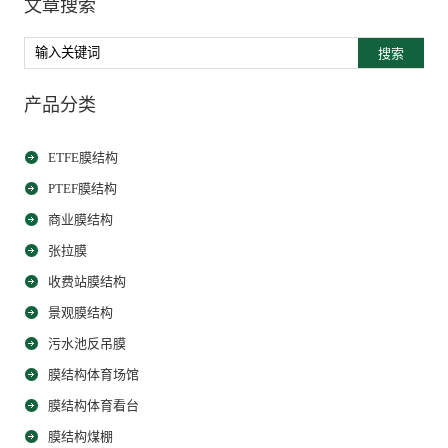
文章搜索
搜索
产品分类
ETFE膜结构
PTEF膜结构
商业膜结构
张拉膜
收费站膜结构
景观膜结构
污水池反吊膜
膜结构体育场馆
膜结构体育看台
膜结构煤棚