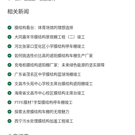
相关新闻
膜结构看台：体育场馆的理想选择
大同嘉年华膜结构景观棚工程（二）竣工
河北张家口宣化区小学膜结构停车棚竣工
如何挑选性价比高的遮阳膜结构车棚生产厂家
充电桩膜结构遮阳棚厂家：未来绿色能源的坚实屏障
广东省茂名区中学膜结构篮球场棚竣工
文昌市头苑中心学校主席台膜结构遮阳棚竣工
海南省文昌市中心校区膜结构主席台竣工
PTFE膜材7字型膜结构停车棚竣工
探索太原膜结构车棚的无限魅力
西宁污水处理膜结构加盖工程竣工