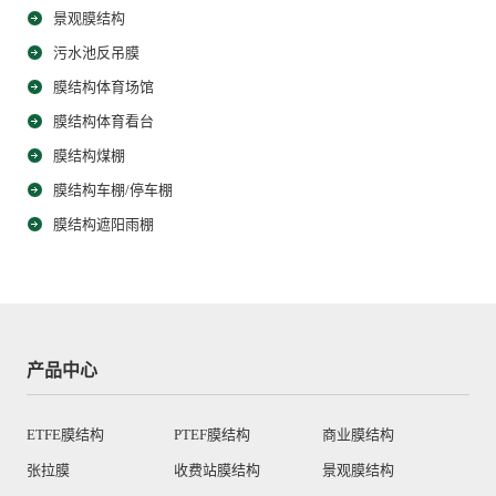
景观膜结构
污水池反吊膜
膜结构体育场馆
膜结构体育看台
膜结构煤棚
膜结构车棚/停车棚
膜结构遮阳雨棚
产品中心
ETFE膜结构
PTEF膜结构
商业膜结构
张拉膜
收费站膜结构
景观膜结构