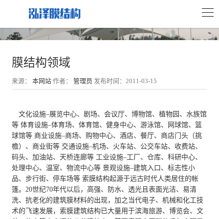
膜结构领域
来源：
本网站
作者：
管理员
发布时间：2011-03-15
文化设施–展览中心、剧场、会议厅、博物馆、植物园、水族馆
等 体育设施–体育场、体育馆、健身中心、游泳馆、网球馆、篮
球馆等 商业设施–商场、购物中心、酒店、餐厅、商店门头（挑
檐）、商业街等 交通设施–机场、火车站、公交车站、收费站、
码头、加油站、天桥连廊等 工业设施–工厂、仓库、科研中心、
处理中心、温室、物流中心等 景观设施–建筑入口、标志性小
品、步行街、停车场等 索膜结构起源于远古时代人类居住的帐
篷。20世纪70年代以后，高强、防水、透光且表面光洁、易清
洗、抗老化的建筑膜材料的出现，加之当代电子、机械和化工技
术的飞速发展，索膜建筑结构已大量用于滨海旅游、博览会、文