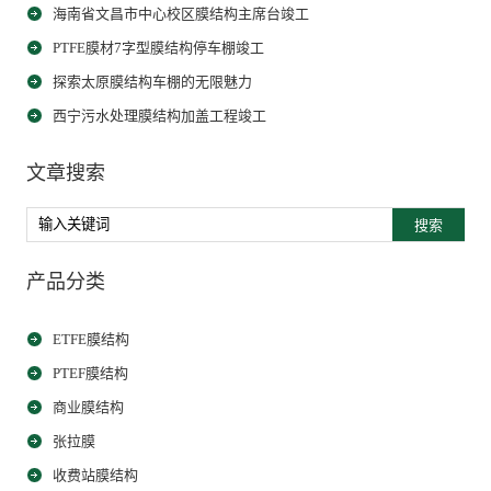
海南省文昌市中心校区膜结构主席台竣工
PTFE膜材7字型膜结构停车棚竣工
探索太原膜结构车棚的无限魅力
西宁污水处理膜结构加盖工程竣工
文章搜索
搜索
产品分类
ETFE膜结构
PTEF膜结构
商业膜结构
张拉膜
收费站膜结构