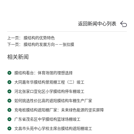
返回新闻中心列表
上一页： 膜结构的优势特色
下一页： 膜结构的发展方向－－张拉膜
相关新闻
膜结构看台：体育场馆的理想选择
大同嘉年华膜结构景观棚工程（二）竣工
河北张家口宣化区小学膜结构停车棚竣工
如何挑选性价比高的遮阳膜结构车棚生产厂家
充电桩膜结构遮阳棚厂家：未来绿色能源的坚实屏障
广东省茂名区中学膜结构篮球场棚竣工
文昌市头苑中心学校主席台膜结构遮阳棚竣工