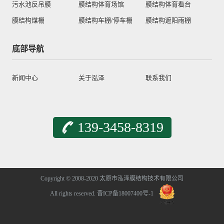
污水池反吊膜
膜结构体育场馆
膜结构体育看台
膜结构煤棚
膜结构车棚/停车棚
膜结构遮阳雨棚
底部导航
新闻中心
关于泓泽
联系我们
139-3458-8319
Copyright © 2008-2020 太原市泓泽膜结构技术有限公司
All rights reserved.
晋ICP备18007400号-1