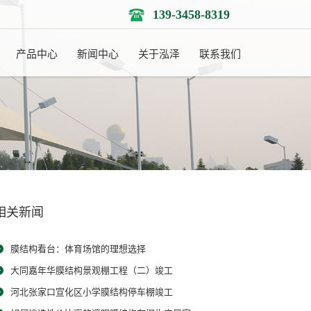
139-3458-8319
产品中心
新闻中心
关于泓泽
联系我们
相关新闻
膜结构看台：体育场馆的理想选择
大同嘉年华膜结构景观棚工程（二）竣工
河北张家口宣化区小学膜结构停车棚竣工