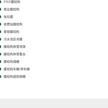
PTEF膜结构
商业膜结构
张拉膜
收费站膜结构
景观膜结构
污水池反吊膜
膜结构体育场馆
膜结构体育看台
膜结构煤棚
膜结构车棚/停车棚
膜结构遮阳雨棚