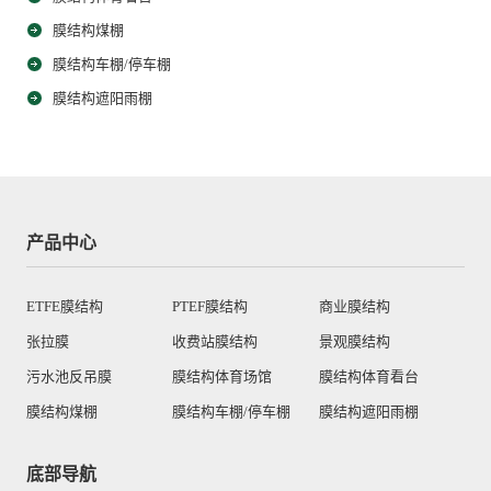
膜结构煤棚
膜结构车棚/停车棚
膜结构遮阳雨棚
产品中心
ETFE膜结构
PTEF膜结构
商业膜结构
张拉膜
收费站膜结构
景观膜结构
污水池反吊膜
膜结构体育场馆
膜结构体育看台
膜结构煤棚
膜结构车棚/停车棚
膜结构遮阳雨棚
底部导航