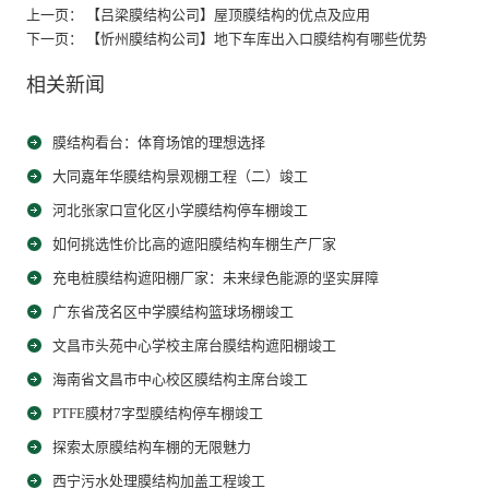
上一页： 【吕梁膜结构公司】屋顶膜结构的优点及应用
下一页： 【忻州膜结构公司】地下车库出入口膜结构有哪些优势
相关新闻
膜结构看台：体育场馆的理想选择
大同嘉年华膜结构景观棚工程（二）竣工
河北张家口宣化区小学膜结构停车棚竣工
如何挑选性价比高的遮阳膜结构车棚生产厂家
充电桩膜结构遮阳棚厂家：未来绿色能源的坚实屏障
广东省茂名区中学膜结构篮球场棚竣工
文昌市头苑中心学校主席台膜结构遮阳棚竣工
海南省文昌市中心校区膜结构主席台竣工
PTFE膜材7字型膜结构停车棚竣工
探索太原膜结构车棚的无限魅力
西宁污水处理膜结构加盖工程竣工