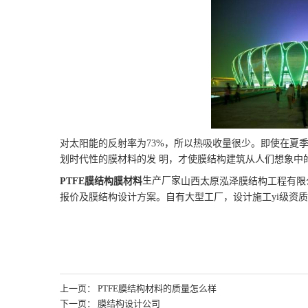
对太阳能的反射率为73%，所以热吸收量很少。即使在夏
划时代性的
膜材料
的发 明，才使
膜结构
建筑从人们想象中
生产厂家
PTFE膜结构膜材料
山西太原泓泽膜结构工程有限
报价及膜结构设计方案。自有大型工厂，设计施工yi级资
上一页： PTFE膜结构材料的质量怎么样
下一页： 膜结构设计公司