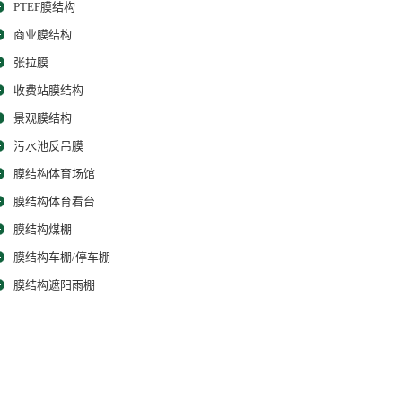
PTEF膜结构
商业膜结构
张拉膜
收费站膜结构
景观膜结构
污水池反吊膜
膜结构体育场馆
膜结构体育看台
膜结构煤棚
膜结构车棚/停车棚
膜结构遮阳雨棚