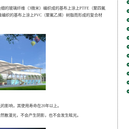
极细的玻璃纤维（3微米）编织成的基布上涂上PTFE（聚四氟
维编织的基布上涂上PVC（聚氟乙烯）树脂而形成的复合材
的影响，其使用寿命在20年以上。
自然散漫光，不会产生阴影，也不会发生眩光。