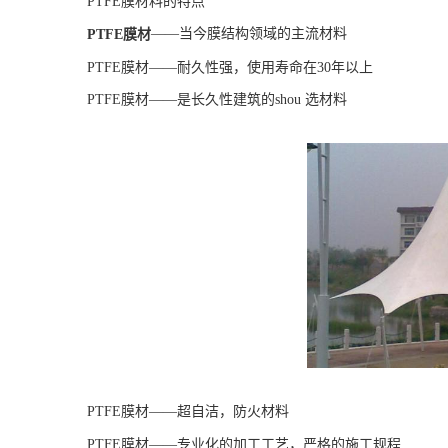
PTFE膜材料的特点
——当今膜结构领域的主流材料
PTFE膜材
PTFE膜材——耐久性强，使用寿命在30年以上
PTFE膜材
——是长久性建筑的shou 选材料
PTFE膜材
——超自洁，防火材料
PTFE膜材——专业化的加工工艺，严格的施工规程