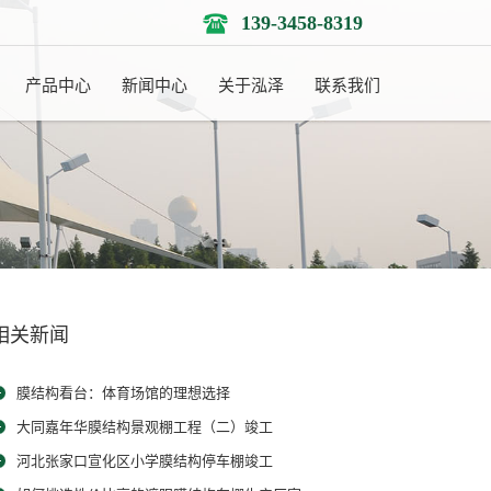
139-3458-8319
产品中心
新闻中心
关于泓泽
联系我们
相关新闻
膜结构看台：体育场馆的理想选择
大同嘉年华膜结构景观棚工程（二）竣工
河北张家口宣化区小学膜结构停车棚竣工