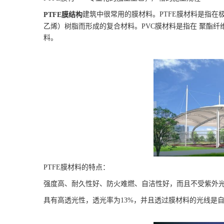
建筑中很常用的膜材料。PTFE膜材料是指在
PTFE膜结构
乙烯）树脂而形成的复合材料。PVC膜材料是指在 聚酯纤
料。
PTFE膜材料的特点：
强度高、耐久性好、防火难燃、自洁性好，而且不受紫外光
具有高透光性，透光率为13%，并且透过膜材料的光线是