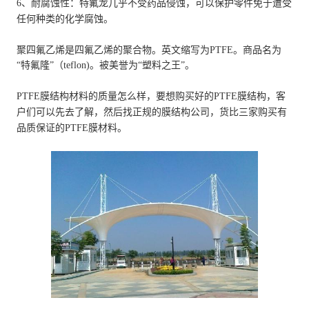
6、耐腐蚀性：特氟龙几乎不受药品侵蚀，可以保护零件免于遭受
任何种类的化学腐蚀。
聚四氟乙烯是四氟乙烯的聚合物。英文缩写为PTFE。商品名为
“特氟隆”（teflon)。被美誉为“塑料之王”。
PTFE膜结构材料的质量怎么样，要想购买好的PTFE膜结构，客
户们可以先去了解，然后找正规的膜结构公司，货比三家购买有
品质保证的PTFE膜材料。