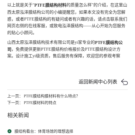
以上就是关于“
的质量怎么样”的介绍，在这里山
PTFE膜结构材料
西太原泓泽膜结构公司的小编提醒您，如果本文没有完全为您解
惑，或者PTFE膜结构的有疑问或者有兴趣的话，请点击联系我们
网页右侧的在线客服，或致电泓泽膜结构——从心开始为您服务
的贴心小顾问。
山西太原泓泽膜结构技术有限公司是yi家专业的
PTFE膜结构公
，免费提供更新PTFE膜结构价格报价及PTFE膜结构设计方
司
案。设计施工yi级资质，售后服务有保障，欢迎您的参观考察
返回新闻中心列表
上一页： PTFE膜结构膜材料有什么特点？
下一页： PTFE膜材料的特点
相关新闻
膜结构看台：体育场馆的理想选择