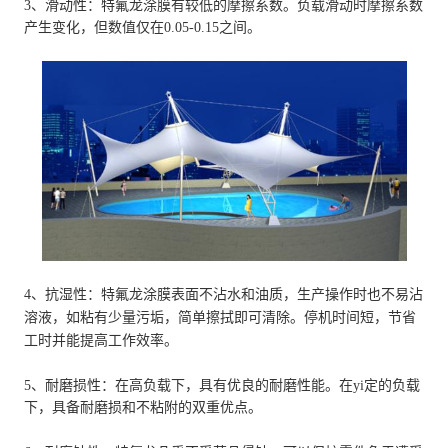
3、滑动性：特氟龙涂膜有较低的摩擦系数。负载滑动时摩擦系数
产生变化，但数值仅在0.05-0.15之间。
4、抗湿性：特氟龙涂膜表面不沾水和油质，生产操作时也不易沾
溶液，如粘有少量污垢，简单擦拭即可清除。停机时间短，节省
工时并能提高工作效率。
5、耐磨损性：在高负载下，具有优良的耐磨性能。在yi定的负载
下，具备耐磨损和不粘附的双重优点。