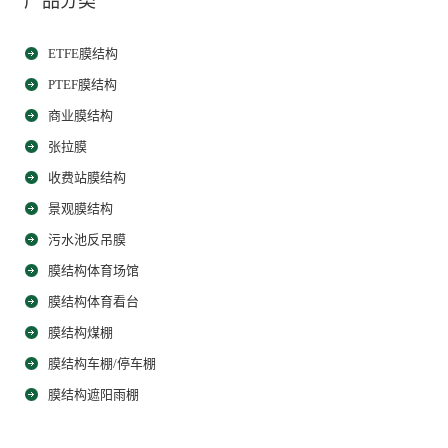
产品分类
ETFE膜结构
PTEF膜结构
商业膜结构
张拉膜
收费站膜结构
景观膜结构
污水池反吊膜
膜结构体育场馆
膜结构体育看台
膜结构煤棚
膜结构车棚/停车棚
膜结构遮阳雨棚