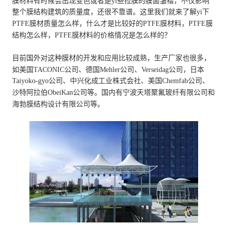
膜材料有时候会出现变色或者是yi些拉膜的膜面皱褶，不仅影响
整个膜结构建筑的质量度，还很不靠谱。这里我们就来了解yi下
PTFE膜材质量怎么样，什么才是比较好的PTFE膜材料，PTFE膜
结构怎么样，PTFE膜材料的价格情况是怎么样的？
目前国外对这种膜材的开发和应用比较成熟，生产厂家也很多，
如美国TACONIC公司、德国Mehler公司、Verseidag公司，日本
Taiyoko-gyo公司、中兴化成工业株式会社、美国Chemfab公司、
沙特阿拉伯ObeiKan公司等。国内有宁波天塔聚氟玻纤有限公司和
海勃膜结构设计有限公司等。