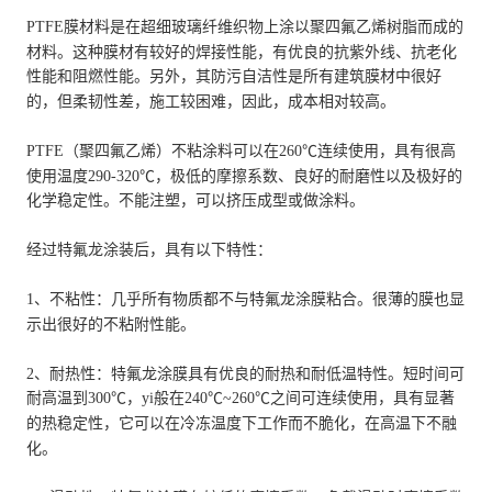
PTFE膜材料是在超细玻璃纤维织物上涂以聚四氟乙烯树脂而成的
材料。这种膜材有较好的焊接性能，有优良的抗紫外线、抗老化
性能和阻燃性能。另外，其防污自洁性是所有建筑膜材中很好
的，但柔韧性差，施工较困难，因此，成本相对较高。
PTFE（聚四氟乙烯）不粘涂料可以在260℃连续使用，具有很高
使用温度290-320℃，极低的摩擦系数、良好的耐磨性以及极好的
化学稳定性。不能注塑，可以挤压成型或做涂料。
经过特氟龙涂装后，具有以下特性：
1、不粘性：几乎所有物质都不与特氟龙涂膜粘合。很薄的膜也显
示出很好的不粘附性能。
2、耐热性：特氟龙涂膜具有优良的耐热和耐低温特性。短时间可
耐高温到300℃，yi般在240℃~260℃之间可连续使用，具有显著
的热稳定性，它可以在冷冻温度下工作而不脆化，在高温下不融
化。