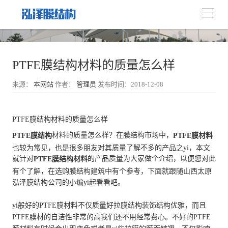
PTFE膜结构材料的质量怎么样
来源：
本网站
作者：
管理员
发布时间：2018-12-08
PTFE膜结构材料的质量怎么样
材料的质量怎么样？在膜结构市场中，
PTFE膜结构
PTFE膜材料
也较为常见，也是很多朋友对其质量了解不多的产品之yi，本文
就针对
的产品质量为大家做个介绍，以便您对此
PTFE膜结构材料
有个了解，在选购膜结构建筑中有个参考，下面就跟随山西太原
泓泽膜结构公司的小编yi起看看吧。
yi般好的PTFE膜材料不仅质量好拉膜结构装饰结构优雅，而且
PTFE膜材的自洁性非常的高我们还不用经常费心。不好的PTFE