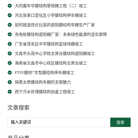
大同嘉年华膜结构景观棚工程（二）竣工
河北张家口宣化区小学膜结构停车棚竣工
如何挑选性价比高的遮阳膜结构车棚生产厂家
充电桩膜结构遮阳棚厂家：未来绿色能源的坚实屏障
广东省茂名区中学膜结构篮球场棚竣工
文昌市头苑中心学校主席台膜结构遮阳棚竣工
海南省文昌市中心校区膜结构主席台竣工
PTFE膜材7字型膜结构停车棚竣工
探索太原膜结构车棚的无限魅力
西宁污水处理膜结构加盖工程竣工
文章搜索
搜索